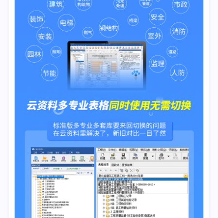
9.《气体灭火系统施工及验收规范》GB50263-2007
10.《泡沫灭火系统施工及验收规范》GB50281-2006
11.《建筑内部装修防火施工及验收规范》GB50354-2005
12.《泡沫灭火系统技术标准》GB50151-2021
13.《自动跟踪定位射流灭火系统技术标准》GB51427-2021
市政部分
1.《湖北省和武汉市市政工程资料》全套新表格(带红章)
2.《城镇道路工程施工与质量验收规范》CJJ1-2008
3.《城市桥梁工程施工与质量验收规范》CJJ2-2008
4.《给水排水管道工程施工及验收规范》GB50268-2008
5.《给水排水构筑物工程施工及质量验收规范》GB50141-
2008
6.《城市道路照明工程施工及验收规程》CJJ89-2012
7.《城镇燃气室内工程施工与质量验收规范》CJJ94-2009
8.《城镇供热管网工程施工及验收规范》CJJ28-2014
9.《城镇污水处理厂工程质量验收规范》GB50334-2017
10.《市政基础设施工程施工技术文件管理规定》(城建
[2002]221号)
11.《武汉市海绵城市建设施工及验收规定》(2019年)