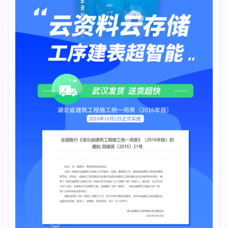
6.《建筑电气工程施工质量验收规范》GB50303-2015
7.《混凝土结构工程施工质量验收规范》GB50204-2015
8.《建筑物防雷工程施工与质量验收规范》GB50601-2010
9.《智能建筑工程质量验收规范》GB50339-2013
10.《砌体结构工程施工质量验收规范》GB50203-2011
11.《坡屋面工程技术规范 》GB50693-2011
12.《木结构工程施工质量验收规范》GB50206-2012
13.《屋面工程质量验收规范》GB50207-2012
14.《地下防水工程质量验收规范》GB50208-2011
15.《建筑地面工程施工质量验收规范》GB50209-2010
16.《建筑给水排水及采暖工程施工质量验收规范》GB50242-
2002
17.《建筑节能工程施工质量验收规范 》GB50411-2019
18.《电梯工程施工质量验收规范》GB50310-2002
19.《钢筋焊接及验收规程》JGJ18-2012
20.《无障碍设施施工验收及维护表格》GB50642-2011
21.《钢结构工程施工质量验收标准》GB50205-2020
22.《建筑装饰装修质量验收标准》GB50210-2018
23.《建筑边坡工程施工质量验收标准》GB/T51351-2019
监理部分