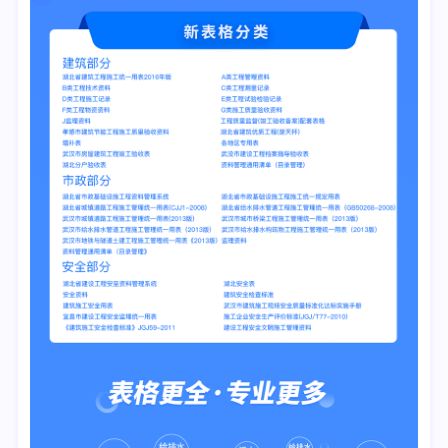
1.《建设工程监理规范》GB/T50319-2013
2. CAEC《房屋建筑工程监理工作标准(试行)》(2020)
安全部分
1.《湖北省施工项目安全管理内业资料汇编 2007年版》
2.《武汉市建筑施工现场安全质量标准化达标实施手册》
3.《市政工程施工安全检查标准》CJJ/T275-2018
4.《建筑施工安全检查标准》JGJ59-2011
5.《施工企业安全生产评价标准》JGJ/T77-2010
消防部分
1.《火灾自动报警系统施工及验收标准》GB50166-2019
2.《消防应急照明和疏散指示系统技术标准》GB51309-2018
3.《自动喷水灭火系统施工及验收规范》GB50261-2017
4.《建筑防烟排烟系统技术标准》GB51251-2017
5.《消防给水及消火栓系统技术规范》GB50974-2014
6.《防火卷帘、防火门、防火窗施工及验收规范》GB50877-
2014
7.《固定消防炮灭火系统施工及验收规范》GB50498-2009
8.《建筑灭火器配置验收及检查规范》GB50444-2008