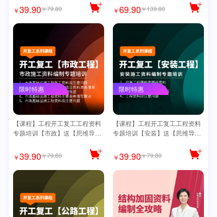
39.90
69.90
￥79.80
￥139.80
￥
￥
限时特惠
限时特惠
【课程】工程开工复工工程资料
【课程】工程开工复工工程资料
专题培训【市政】送【思维导
专题培训【安装】送【思维导
图】
图】
39.90
39.90
￥79.80
￥79.80
￥
￥