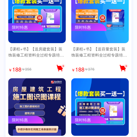
限时特惠
限时特惠
【课程+书】【送房建套装】装
【课程+书】【送容量套装】装
饰装修工程资料全过程专题培训
饰装修工程资料全过程专题培训
课程【精讲版】（送思维导图可
课程【精讲版】（送思维导图）
下载）
188
188
￥356
￥376
￥
￥
限时特惠
限时特惠