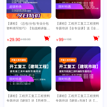
超级秒杀
限时特惠
【课程】《总包/分包/专业分包
【课程】工程开工复工工程资料
资料填写技巧》【实战精讲版】
专题培训【全专业课】送【全套
送思维导图
思维导图】
29.90
99
￥69.90
￥198
￥
￥
限时特惠
限时特惠
【课程】工程开工复工工程资料
【课程】工程开工复工工程资料
专题培训【建筑】送【思维导
专题培训【建筑+市政】送【思
图】
维导图】