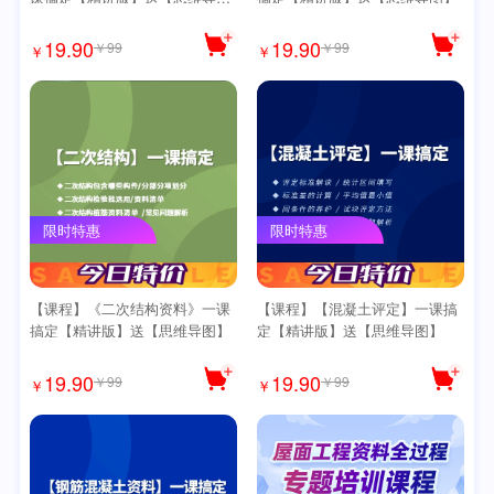
图】
19.90
19.90
￥99
￥99
￥
￥
限时特惠
限时特惠
【课程】《二次结构资料》一课
【课程】【混凝土评定】一课搞
搞定【精讲版】送【思维导图】
定【精讲版】送【思维导图】
19.90
19.90
￥99
￥99
￥
￥