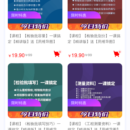
限时特惠
限时特惠
【课程】【检验批容量】一课搞
【课程】【检验批划分】一课搞
定【精讲版】送【思维导图】
定【精讲版】送【思维导图】
19.90
19.90
￥99
￥99
￥
￥
限时特惠
限时特惠
【课程】《检验批填写技巧》一
【课程】《工程测量资料》一课
课搞定【精讲版】送【思维导
搞定【精讲版】送【思维导图】