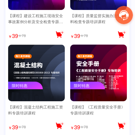
【课程】建设工程施工现场安全
【课程】质量监督实施办法暨资
事故案例分析及安全检查专题培
料检查专题培训课程
训课程
39
39
￥78
￥78
￥
￥
限时特惠
限时特惠
【课程】混凝土结构工程施工资
【课程】《工程质量安全手册》
料专题培训课程
专题培训课程
39
39
￥78
￥78
￥
￥