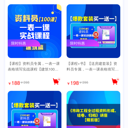
限时特惠
限时特惠
【课程】资料员专属，一表一课
【课程+书】【送房建套装】资
表格填写实战课程【建筑100
料员专属，一表一课表格填写实
课】
战课程【建筑100课】
188
198
￥398
￥396
￥
￥