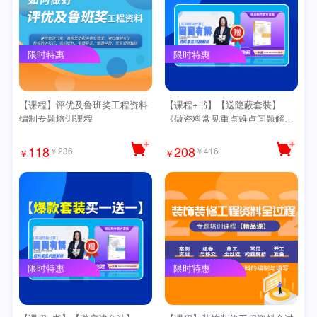
限时特惠
限时特惠
【课程】评优及鲁班奖工程资料
【课程+书】【送隐蔽套装】
编制专题培训课程
《做资料常见重点难点问题解析
大课610课（周周有解）》送思
维导图
118
208
￥236
￥416
￥
￥
限时特惠
限时特惠