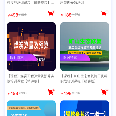
料实战培训课程【最新规程】
料管理专题培训
【精讲版】
498
188
￥996
￥376
￥
￥
限时特惠
限时特惠
【课程】煤炭工程算量及预算实
【课程】矿山生态修复施工资料
战培训课程【精讲版】
实战培训课程【精讲版】
498
198
￥996
￥396
￥
￥