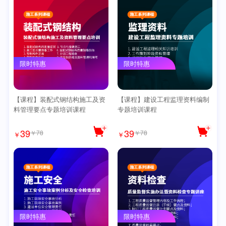
限时特惠
限时特惠
【课程】装配式钢结构施工及资
【课程】建设工程监理资料编制
料管理要点专题培训课程
专题培训课程
39
39
￥78
￥78
￥
￥
限时特惠
限时特惠