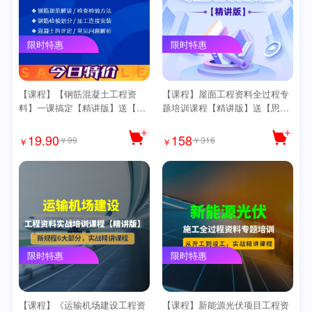
限时特惠
限时特惠
【课程】【钢筋混凝土工程资
【课程】屋面工程资料全过程专
料】一课搞定【精讲版】送【思
题培训课程【精讲版】送【思维
维导图】
导图】
19.90
158
￥99
￥316
￥
￥
限时特惠
限时特惠
【课程】《运输机场建设工程资
【课程】新能源光伏项目工程资