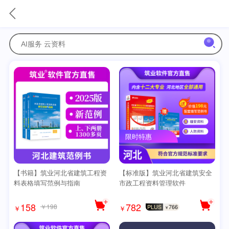
限时特惠
【书籍】筑业河北省建筑工程资
【标准版】筑业河北省建筑安全
料表格填写范例与指南
市政工程资料管理软件
158
782
￥198
PLUS
766
￥
￥
￥