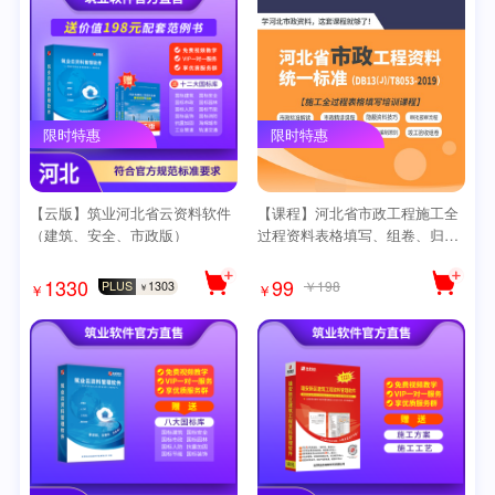
限时特惠
限时特惠
【云版】筑业河北省云资料软件
【课程】河北省市政工程施工全
（建筑、安全、市政版）
过程资料表格填写、组卷、归档
专题培训课程（2019现行市政）
1330
99
￥198
PLUS
1303
￥
￥
￥